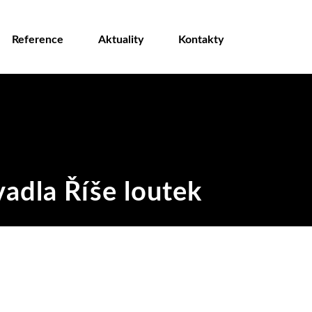
Reference
Aktuality
Kontakty
adla Říše loutek